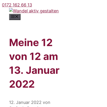
Zum
0172 162 66 13
Inhalt
springen
Menü
Meine 12
von 12 am
13. Januar
2022
12. Januar 2022
von