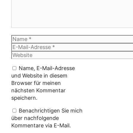
Name
E-
Mail-
Website
Adresse
Name, E-Mail-Adresse
und Website in diesem
Browser für meinen
nächsten Kommentar
speichern.
Benachrichtigen Sie mich
über nachfolgende
Kommentare via E-Mail.