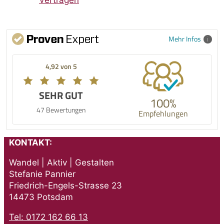
Vertragen
Mehr Infos
4,92 von 5
SEHR GUT
100%
47 Bewertungen
Empfehlungen
KONTAKT:
Wandel | Aktiv | Gestalten
Stefanie Pannier
Friedrich-Engels-Strasse 23
14473 Potsdam
Tel: 0172 162 66 13