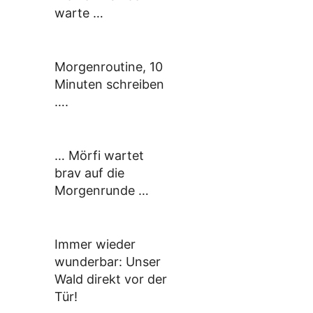
warte …
Morgenroutine, 10
Minuten schreiben
….
… Mörfi wartet
brav auf die
Morgenrunde …
Immer wieder
wunderbar: Unser
Wald direkt vor der
Tür!