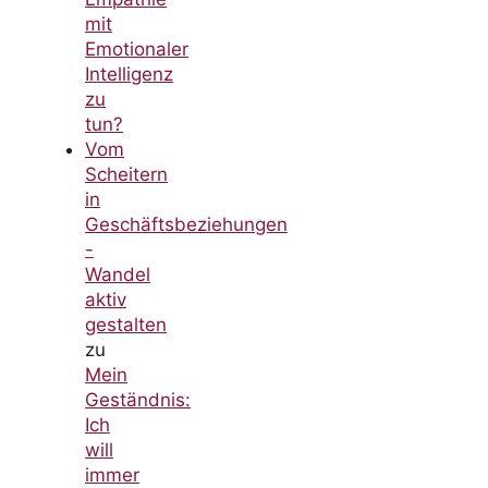
mit
Emotionaler
Intelligenz
zu
tun?
Vom
Scheitern
in
Geschäftsbeziehungen
-
Wandel
aktiv
gestalten
zu
Mein
Geständnis:
Ich
will
immer