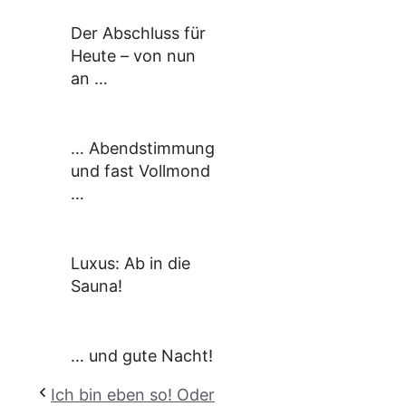
Der Abschluss für
Heute – von nun
an …
… Abendstimmung
und fast Vollmond
…
Luxus: Ab in die
Sauna!
… und gute Nacht!
Ich bin eben so! Oder