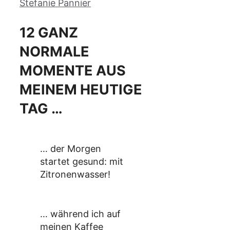
Stefanie Pannier
12 GANZ
NORMALE
MOMENTE AUS
MEINEM HEUTIGE
TAG …
… der Morgen
startet gesund: mit
Zitronenwasser!
… während ich auf
meinen Kaffee