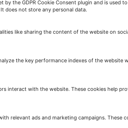
set by the GDPR Cookie Consent plugin and is used to
 It does not store any personal data.
lities like sharing the content of the website on soc
lyze the key performance indexes of the website whi
ors interact with the website. These cookies help pro
with relevant ads and marketing campaigns. These coo