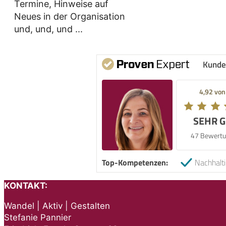
Termine, Hinweise auf
Neues in der Organisation
und, und, und ...
Kunde
4,92 von
SEHR 
47 Bewertu
Top-Kompetenzen:
Nachhalti
KONTAKT:
Wandel | Aktiv | Gestalten
Stefanie Pannier