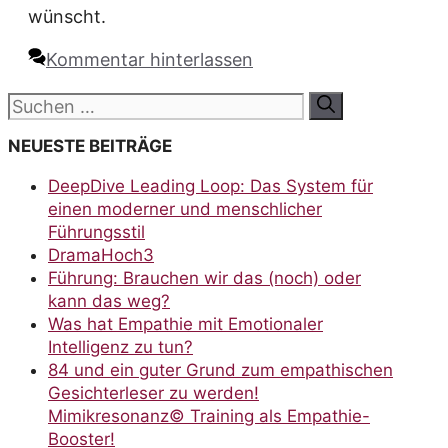
wünscht.
Kommentar hinterlassen
Suchen
nach:
NEUESTE BEITRÄGE
DeepDive Leading Loop: Das System für
einen moderner und menschlicher
Führungsstil
DramaHoch3
Führung: Brauchen wir das (noch) oder
kann das weg?
Was hat Empathie mit Emotionaler
Intelligenz zu tun?
84 und ein guter Grund zum empathischen
Gesichterleser zu werden!
Mimikresonanz© Training als Empathie-
Booster!