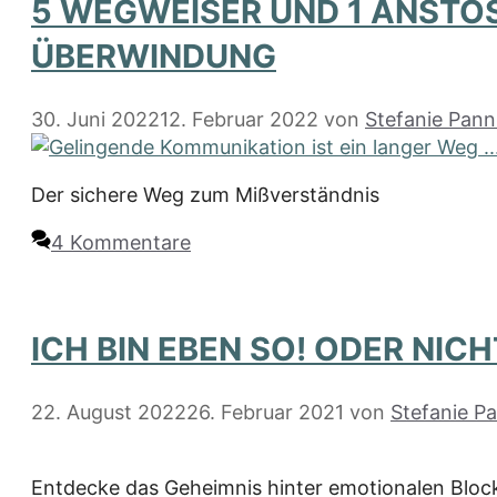
5 WEGWEISER UND 1 ANSTOS
BERWINDUNG
30. Juni 2022
12. Februar 2022
von
Stefanie Pann
Der sichere Weg zum Mißverständnis
4 Kommentare
ICH BIN EBEN SO! ODER NICH
22. August 2022
26. Februar 2021
von
Stefanie Pa
Entdecke das Geheimnis hinter emotionalen Block