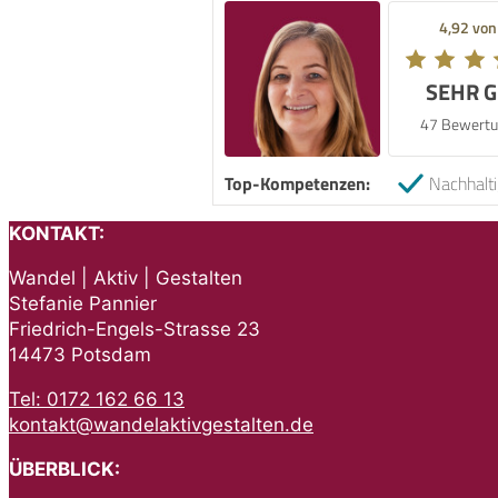
4,92 von
SEHR 
47 Bewertu
Top-Kompetenzen:
Nachhalti
KONTAKT:
Wandel | Aktiv | Gestalten
Stefanie Pannier
Friedrich-Engels-Strasse 23
14473 Potsdam
Tel: 0172 162 66 13
kontakt@wandelaktivgestalten.de
ÜBERBLICK: