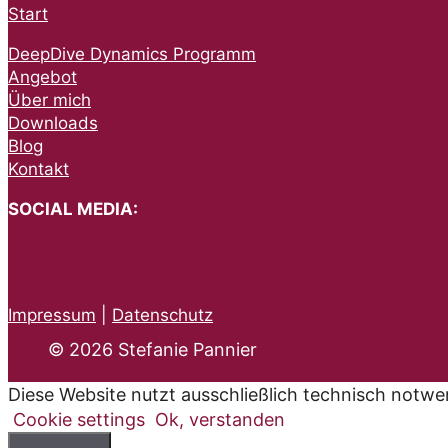
Start
DeepDive Dynamics Programm
Angebot
Über mich
Downloads
Blog
Kontakt
SOCIAL MEDIA:
Impressum
|
Datenschutz
© 2026 Stefanie Pannier
Diese Website nutzt ausschließlich technisch notwe
Cookie settings
Ok, verstanden