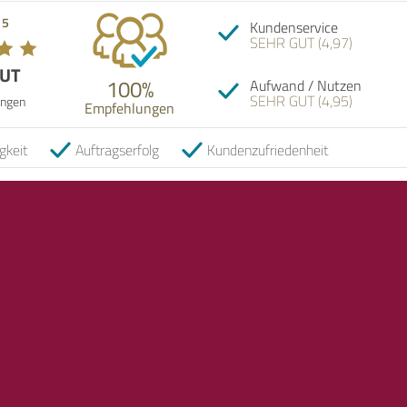
 5
Kundenservice
SEHR GUT (4,97)
GUT
100%
Aufwand / Nutzen
SEHR GUT (4,95)
ngen
Empfehlungen
gkeit
Auftragserfolg
Kundenzufriedenheit