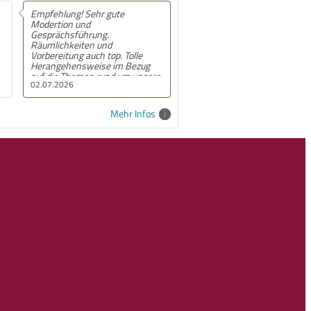
Empfehlung! Mir fällt es jetzt
leichter alle im Team zu sehen
und ihre Leistungen
anzuerkennen.
01.07.2026
Mehr Infos