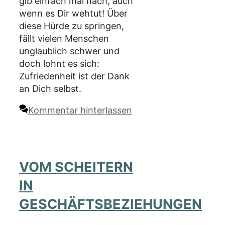
gib einfach mal nach, auch
wenn es Dir wehtut! Über
diese Hürde zu springen,
fällt vielen Menschen
unglaublich schwer und
doch lohnt es sich:
Zufriedenheit ist der Dank
an Dich selbst.
Kommentar hinterlassen
VOM SCHEITERN
IN
GESCHÄFTSBEZIEHUNGEN