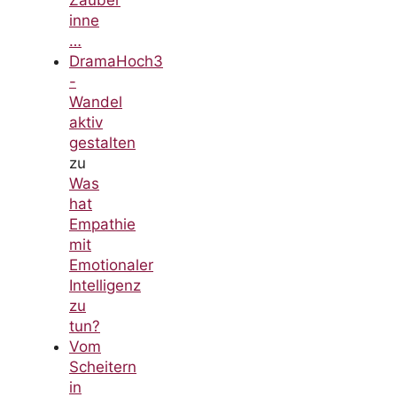
Zauber
inne
…
DramaHoch3
-
Wandel
aktiv
gestalten
zu
Was
hat
Empathie
mit
Emotionaler
Intelligenz
zu
tun?
Vom
Scheitern
in