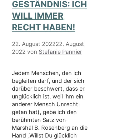
GESTÄNDNIS: ICH
WILL IMMER
RECHT HABEN!
22. August 2022
22. August
2022
von
Stefanie Pannier
Jedem Menschen, den ich
begleiten darf, und der sich
darüber beschwert, dass er
unglücklich ist, weil ihm ein
anderer Mensch Unrecht
getan hat), gebe ich den
berühmten Satz von
Marshal B. Rosenberg an die
Hand „Willst Du glücklich