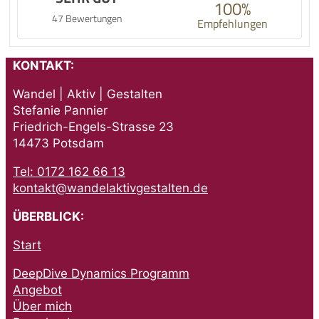
100%
47 Bewertungen
Empfehlungen
KONTAKT:
Wandel | Aktiv | Gestalten
Stefanie Pannier
Friedrich-Engels-Strasse 23
14473 Potsdam
Tel: 0172 162 66 13
kontakt@wandelaktivgestalten.de
ÜBERBLICK:
Start
DeepDive Dynamics Programm
Angebot
Über mich